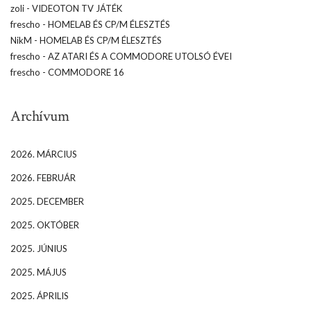
zoli
-
VIDEOTON TV JÁTÉK
frescho
-
HOMELAB ÉS CP/M ÉLESZTÉS
NikM
-
HOMELAB ÉS CP/M ÉLESZTÉS
frescho
-
AZ ATARI ÉS A COMMODORE UTOLSÓ ÉVEI
frescho
-
COMMODORE 16
Archívum
2026. MÁRCIUS
2026. FEBRUÁR
2025. DECEMBER
2025. OKTÓBER
2025. JÚNIUS
2025. MÁJUS
2025. ÁPRILIS