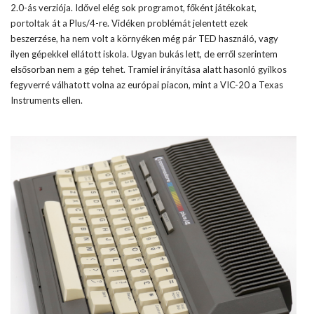
2.0-ás verziója. Idővel elég sok programot, főként játékokat,
portoltak át a Plus/4-re. Vidéken problémát jelentett ezek
beszerzése, ha nem volt a környéken még pár TED használó, vagy
ilyen gépekkel ellátott iskola. Ugyan bukás lett, de erről szerintem
elsősorban nem a gép tehet. Tramiel irányítása alatt hasonló gyilkos
fegyverré válhatott volna az európai piacon, mint a VIC-20 a Texas
Instruments ellen.