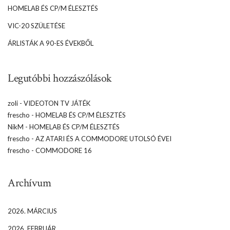
HOMELAB ÉS CP/M ÉLESZTÉS
VIC-20 SZÜLETÉSE
ÁRLISTÁK A 90-ES ÉVEKBŐL
Legutóbbi hozzászólások
zoli
-
VIDEOTON TV JÁTÉK
frescho
-
HOMELAB ÉS CP/M ÉLESZTÉS
NikM
-
HOMELAB ÉS CP/M ÉLESZTÉS
frescho
-
AZ ATARI ÉS A COMMODORE UTOLSÓ ÉVEI
frescho
-
COMMODORE 16
Archívum
2026. MÁRCIUS
2026. FEBRUÁR