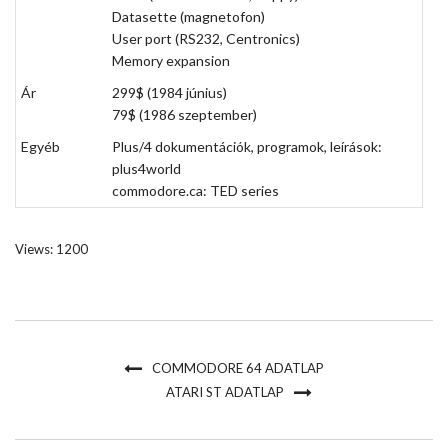
Datasette (magnetofon)
User port (RS232, Centronics)
Memory expansion
Ár
299$ (1984 június)
79$ (1986 szeptember)
Egyéb
Plus/4 dokumentációk, programok, leírások:
plus4world
commodore.ca:
TED series
Views: 1200
COMMODORE 64 ADATLAP
ATARI ST ADATLAP