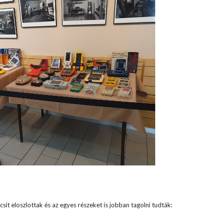
icsit eloszlottak és az egyes részeket is jobban tagolni tudták: