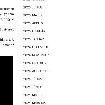
2025. JÚNIUS
pectrumig)
y, így nem
2025. MÁJUS
lt, hogy le
2025. ÁPRILIS
át sikerült
2025. FEBRUÁR
2025. JANUÁR
ritkaság. A
a Primohoz
2024. DECEMBER
2024. NOVEMBER
2024. OKTÓBER
2024. AUGUSZTUS
2024. JÚLIUS
2024. JÚNIUS
2024. MÁJUS
2024. MÁRCIUS