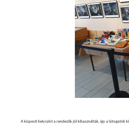
A kispesti helyszínt a rendezők jól kihasználták, így a látogatók k