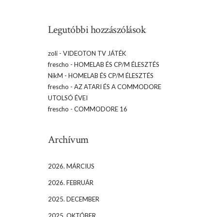
Legutóbbi hozzászólások
zoli
-
VIDEOTON TV JÁTÉK
frescho
-
HOMELAB ÉS CP/M ÉLESZTÉS
NikM
-
HOMELAB ÉS CP/M ÉLESZTÉS
frescho
-
AZ ATARI ÉS A COMMODORE
UTOLSÓ ÉVEI
frescho
-
COMMODORE 16
Archívum
2026. MÁRCIUS
2026. FEBRUÁR
2025. DECEMBER
2025. OKTÓBER