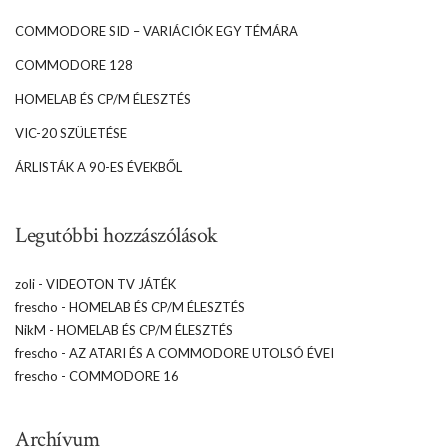
COMMODORE SID – VARIÁCIÓK EGY TÉMÁRA
COMMODORE 128
HOMELAB ÉS CP/M ÉLESZTÉS
VIC-20 SZÜLETÉSE
ÁRLISTÁK A 90-ES ÉVEKBŐL
Legutóbbi hozzászólások
zoli
-
VIDEOTON TV JÁTÉK
frescho
-
HOMELAB ÉS CP/M ÉLESZTÉS
NikM
-
HOMELAB ÉS CP/M ÉLESZTÉS
frescho
-
AZ ATARI ÉS A COMMODORE UTOLSÓ ÉVEI
frescho
-
COMMODORE 16
Archívum