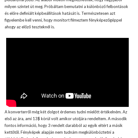
milyen szintet üt meg. Próbáltam bemutatni a különböző felbontások
és előre definiált képbeállítások hatását is. Természetesen azt
figyelembe kell venni, hogy monitort filmeztem fényképezőgéppel
ahogy az előző teszteknél is.
A konverterről még két dolgot érdemes tudni mielőtt értékelném. Az
első az ára, ami 13$ körül volt amikor utoljára rendeltem. A második
fontos információ, hogy 3 rendelt darabból az egyik eltért a másik
kettőtől. Fényképek alapján nem tudnám megkülönböztetni a