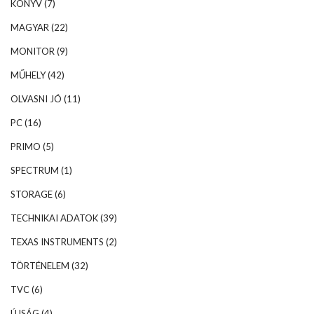
KÖNYV
(7)
MAGYAR
(22)
MONITOR
(9)
MŰHELY
(42)
OLVASNI JÓ
(11)
PC
(16)
PRIMO
(5)
SPECTRUM
(1)
STORAGE
(6)
TECHNIKAI ADATOK
(39)
TEXAS INSTRUMENTS
(2)
TÖRTÉNELEM
(32)
TVC
(6)
ÚJSÁG
(4)