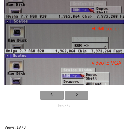
kép 7 / 7
Views: 1973