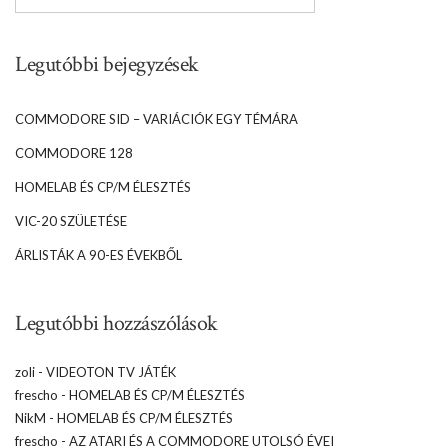
Legutóbbi bejegyzések
COMMODORE SID – VARIÁCIÓK EGY TÉMÁRA
COMMODORE 128
HOMELAB ÉS CP/M ÉLESZTÉS
VIC-20 SZÜLETÉSE
ÁRLISTÁK A 90-ES ÉVEKBŐL
Legutóbbi hozzászólások
zoli
-
VIDEOTON TV JÁTÉK
frescho
-
HOMELAB ÉS CP/M ÉLESZTÉS
NikM
-
HOMELAB ÉS CP/M ÉLESZTÉS
frescho
-
AZ ATARI ÉS A COMMODORE UTOLSÓ ÉVEI