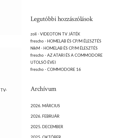
Legutóbbi hozzászólások
zoli
-
VIDEOTON TV JÁTÉK
frescho
-
HOMELAB ÉS CP/M ÉLESZTÉS
NikM
-
HOMELAB ÉS CP/M ÉLESZTÉS
frescho
-
AZ ATARI ÉS A COMMODORE
UTOLSÓ ÉVEI
frescho
-
COMMODORE 16
Archívum
? TV-
2026. MÁRCIUS
2026. FEBRUÁR
2025. DECEMBER
2025. OKTÓBER