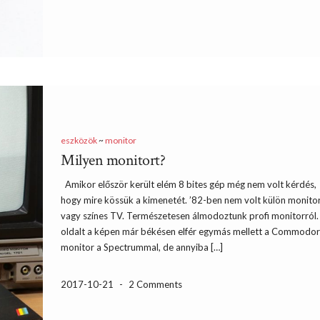
eszközök
~
monitor
Milyen monitort?
Amikor először került elém 8 bites gép még nem volt kérdés,
hogy mire kössük a kimenetét. ’82-ben nem volt külön monitor
vagy színes TV. Természetesen álmodoztunk profi monitorról.
oldalt a képen már békésen elfér egymás mellett a Commodo
monitor a Spectrummal, de annyiba […]
2017-10-21
-
2 Comments