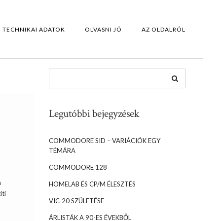
TECHNIKAI ADATOK
OLVASNI JÓ
AZ OLDALRÓL
Legutóbbi bejegyzések
COMMODORE SID – VARIÁCIÓK EGY
TÉMÁRA
COMMODORE 128
a
HOMELAB ÉS CP/M ÉLESZTÉS
íti
VIC-20 SZÜLETÉSE
]
ÁRLISTÁK A 90-ES ÉVEKBŐL