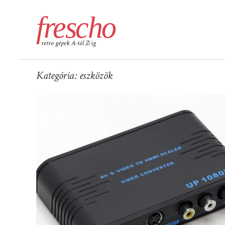
frescho
retro gépek A-tól Z-ig
Kategória:
eszközök