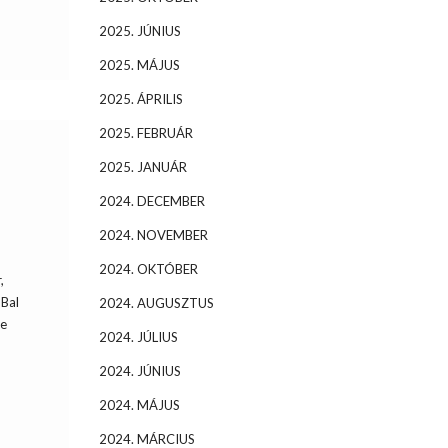
2025. JÚNIUS
2025. MÁJUS
2025. ÁPRILIS
2025. FEBRUÁR
2025. JANUÁR
2024. DECEMBER
2024. NOVEMBER
2024. OKTÓBER
,
 Bal
2024. AUGUSZTUS
re
2024. JÚLIUS
2024. JÚNIUS
2024. MÁJUS
2024. MÁRCIUS