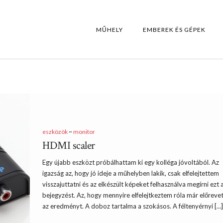
MŰHELY
EMBEREK ÉS GÉPEK
eszközök
~
monitor
HDMI scaler
Egy újabb eszközt próbálhattam ki egy kolléga jóvoltából. Az
igazság az, hogy jó ideje a műhelyben lakik, csak elfelejtettem
visszajuttatni és az elkészült képeket felhasználva megírni ezt 
bejegyzést. Az, hogy mennyire elfelejtkeztem róla már előrevet
az eredményt. A doboz tartalma a szokásos. A féltenyérnyi […