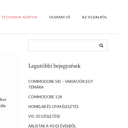
TECHNIKAI ADATOK
OLVASNI JÓ
AZ OLDALRÓL
Legutóbbi bejegyzések
COMMODORE SID – VARIÁCIÓK EGY
TÉMÁRA
COMMODORE 128
ikor
őle.
HOMELAB ÉS CP/M ÉLESZTÉS
VIC-20 SZÜLETÉSE
ÁRLISTÁK A 90-ES ÉVEKBŐL