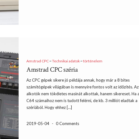
Amstrad CPC
~
Technikai adatok
~
történelem
Amstrad CPC széria
Az CPC gépek sikere jó példája annak, hogy már a 8 bites
számítógépek világában is mennyire fontos volt az időzítés. Az
alkotók nem tökéletes masinát alkottak, hanem sikereset. Ha 
C64 számaihoz nem is tudott felérni, de kb. 3 milliót eladtak a
szériából. Hogy ehhez […]
2019-05-04
-
0 Comments