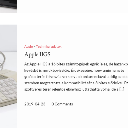
Apple
~
Technikai adatok
Apple IIGS
Az Apple IIGS a 16 bites számítógépek egyik jeles, de hazánk
kevésbé ismert képviselője. Érdekessége, hogy amíg hang és
grafika terén felveszi a versenyt a konkurenciával, addig azokk
szemben megtartotta a kompatibilitását a 8 bites elődeivel. E
szoftveres téren jelentős előnyhöz juttathatta volna, de a […]
2019-04-23
-
0 Comments