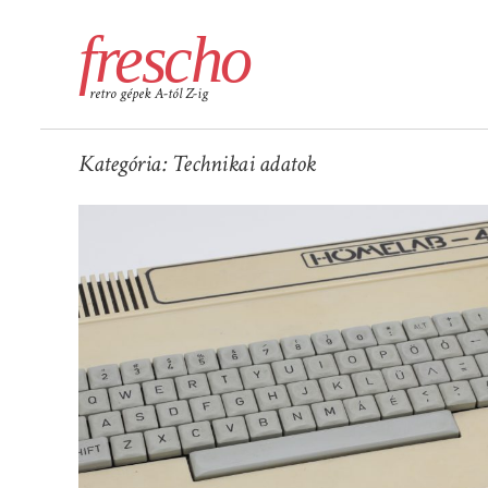
frescho
retro gépek A-tól Z-ig
Kategória:
Technikai adatok