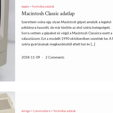
Apple
~
Technikai adatok
Macintosh Classic adatlap
Szerettem volna egy olyan Macintosh gépet amelyik a legelső
példányra hasonlít, de már kinőtte az első széria betegségeit.
Sorra vettem a gépeket és végül a Macintosh Classicra esett a
választásom. Ezt a modellt 1990 októberében vezettek be. A
széria gyártásának megkezdésétől eltelt hat év […]
2018-11-09
-
2 Comments
Amiga
~
Commodore
~
Technikai adatok