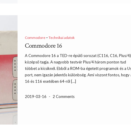
Commodore
~
Technikai adatok
Commodore 16
A Commodore 16 a TED-re épülő sorozat (C116, C16, Plus/4
középső tagja. A nagyobb testvér Plus/4 három ponton tud
többet a kicsiknél. Ebből a ROM-ba égetett programok és a U
port, nem igazán jelentős különbség. Ami viszont fontos, hogy 
16 és 116 esetében 64-ről […]
2019-03-16
-
2 Comments