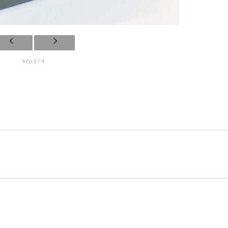
kép 1 / 4