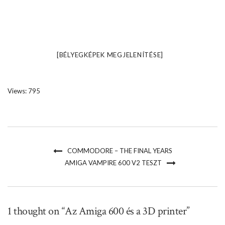
[BÉLYEGKÉPEK MEGJELENÍTÉSE]
Views: 795
COMMODORE – THE FINAL YEARS
AMIGA VAMPIRE 600 V2 TESZT
1 thought on “Az Amiga 600 és a 3D printer”