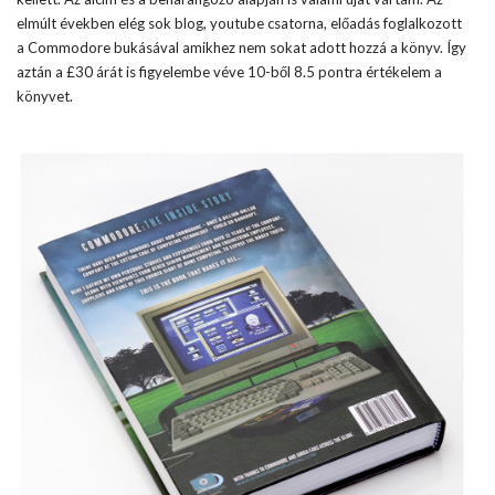
elmúlt években elég sok blog, youtube csatorna, előadás foglalkozott
a Commodore bukásával amikhez nem sokat adott hozzá a könyv. Így
aztán a
£30 árát is figyelembe véve 10-ből 8.5 pontra értékelem a
könyvet.