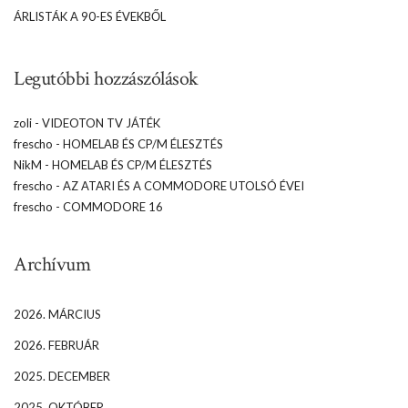
ÁRLISTÁK A 90-ES ÉVEKBŐL
Legutóbbi hozzászólások
zoli
-
VIDEOTON TV JÁTÉK
frescho
-
HOMELAB ÉS CP/M ÉLESZTÉS
NikM
-
HOMELAB ÉS CP/M ÉLESZTÉS
frescho
-
AZ ATARI ÉS A COMMODORE UTOLSÓ ÉVEI
frescho
-
COMMODORE 16
Archívum
2026. MÁRCIUS
2026. FEBRUÁR
2025. DECEMBER
2025. OKTÓBER