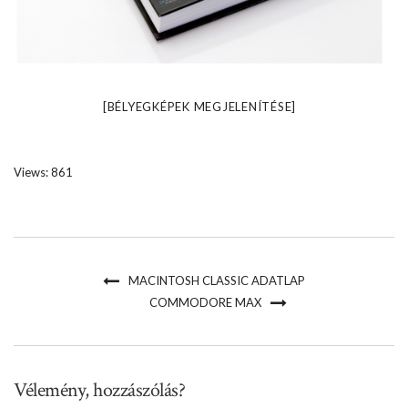
[BÉLYEGKÉPEK MEGJELENÍTÉSE]
Views: 861
MACINTOSH CLASSIC ADATLAP
COMMODORE MAX
Vélemény, hozzászólás?